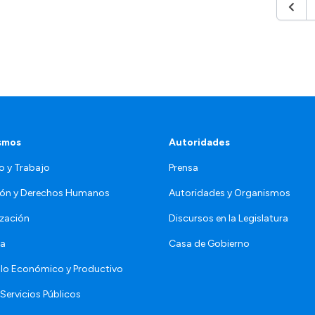
Anteri
smos
Autoridades
o y Trabajo
Prensa
ón y Derechos Humanos
Autoridades y Organismos
zación
Discursos en la Legislatura
da
Casa de Gobierno
llo Económico y Productivo
Servicios Públicos