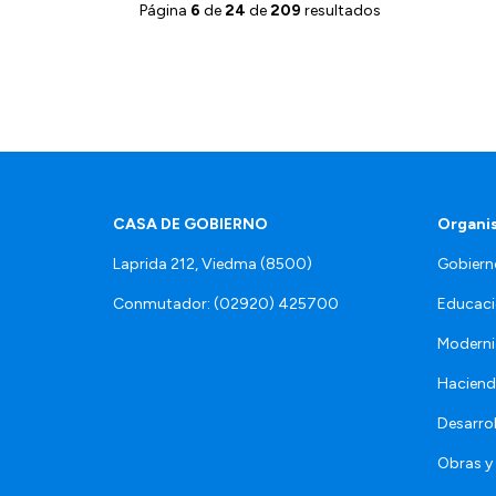
Página
6
de
24
de
209
resultados
CASA DE GOBIERNO
Organi
Laprida 212, Viedma (8500)
Gobiern
Conmutador: (02920) 425700
Educaci
Moderni
Hacien
Desarro
Obras y 