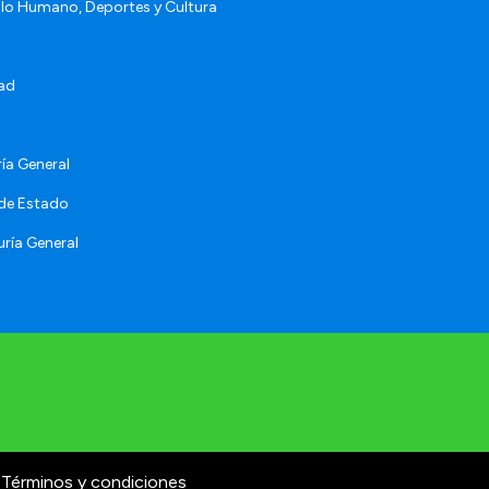
llo Humano, Deportes y Cultura
ad
ía General
 de Estado
ría General
Términos y condiciones