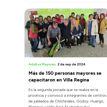
Adultos Mayores
2 de sep de 2024
Más de 150 personas mayores se
capacitaron en Villa Regina
Es la segunda jornada que se realiza en la
provincia y convocó a integrantes de centros
de jubilados de Chichinales, Godoy, Huergo,
Mainque y Valle Azul. El objetivo fue