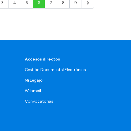
3
4
5
6
7
8
9
or
Siguiente
Accesos directos
Gestión Documental Electrónica
Mi Legajo
Webmail
Convocatorias