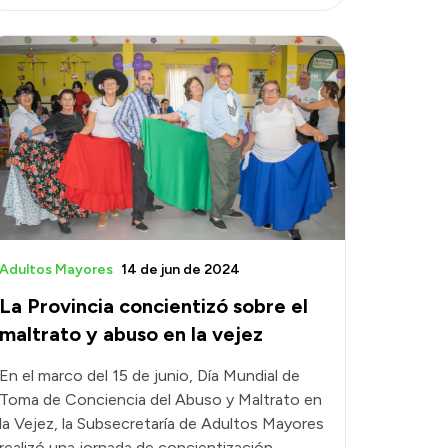
Adultos Mayores
14 de jun de 2024
La Provincia concientizó sobre el
maltrato y abuso en la vejez
En el marco del 15 de junio, Día Mundial de
Toma de Conciencia del Abuso y Maltrato en
la Vejez, la Subsecretaría de Adultos Mayores
realizó una jornada de concientización,