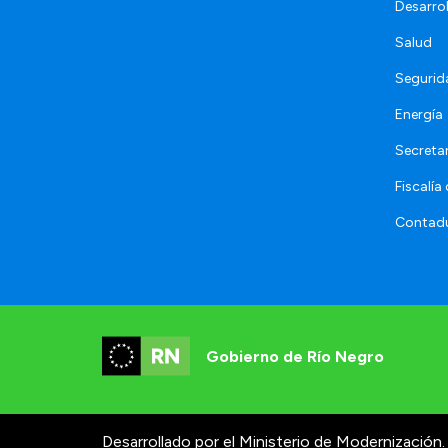
Desarro
Salud
Segurid
Energía
Secretar
Fiscalía
Contadu
Gobierno de Río Negro
Desarrollado por el Ministerio de Modernización.