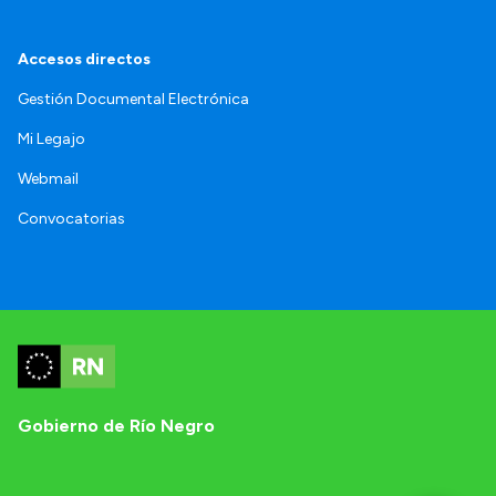
Accesos directos
Gestión Documental Electrónica
Mi Legajo
Webmail
Convocatorias
Gobierno de Río Negro