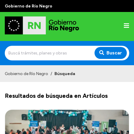
Gobierno de Río Negro
Buscar
Inicio
Gobierno de Río Negro
/
Búsqueda
Autoridades
Resultados de búsqueda en Artículos
Prensa
Autoridades y Organismos
Discursos en la Legislatura
Casa de Gobierno