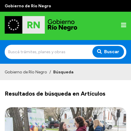
Gobierno de Río Negro
Buscar
Inicio
Gobierno de Río Negro
/
Búsqueda
Autoridades
Resultados de búsqueda en Artículos
Prensa
Autoridades y Organismos
Discursos en la Legislatura
Casa de Gobierno