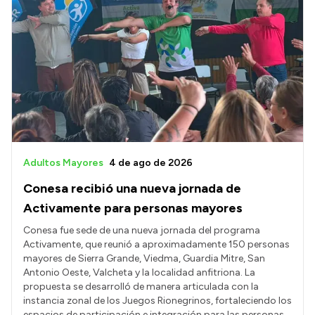
Intranet
Login
Adultos Mayores
4 de ago de 2026
Conesa recibió una nueva jornada de
Activamente para personas mayores
Conesa fue sede de una nueva jornada del programa
Activamente, que reunió a aproximadamente 150 personas
mayores de Sierra Grande, Viedma, Guardia Mitre, San
Antonio Oeste, Valcheta y la localidad anfitriona. La
propuesta se desarrolló de manera articulada con la
instancia zonal de los Juegos Rionegrinos, fortaleciendo los
espacios de participación e integración para las personas