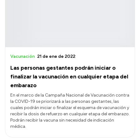
Acerca de Río Negro
Historia
Geografía
Invertí en Río Negro
Vacunación
21 de ene de 2022
Las personas gestantes podrán iniciar o
Transparencia
finalizar la vacunación en cualquier etapa del
Presupuesto
embarazo
Boletín Oficial
En el marco de la Campaña Nacional de Vacunación contra
la COVID-19 se priorizará a las personas gestantes, las
Compras y licitaciones
cuales podrán iniciar o finalizar el esquema de vacunación y
Consulta de expedientes
recibir la dosis de refuerzo en cualquier etapa del embarazo.
Podrán recibir la vacuna sin necesidad de indicación
Consulta de pago a proveedores
médica.
Convocatorias