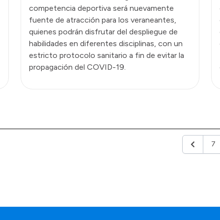
competencia deportiva será nuevamente
fuente de atracción para los veraneantes,
quienes podrán disfrutar del despliegue de
habilidades en diferentes disciplinas, con un
estricto protocolo sanitario a fin de evitar la
propagación del COVID-19.
7
Anterior