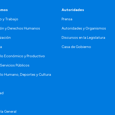
smos
Autoridades
o y Trabajo
Prensa
ón y Derechos Humanos
Autoridades y Organismos
zación
Discursos en la Legislatura
da
Casa de Gobierno
llo Económico y Productivo
Servicios Públicos
llo Humano, Deportes y Cultura
ad
ía General