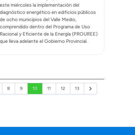
este miércoles la implementación del
diagnóstico energético en edificios públicos
de ocho municipios del Valle Medio,
comprendido dentro del Programa de Uso
Racional y Eficiente de la Energía (PROUREE)
que lleva adelante el Gobierno Provincial.
8
9
10
11
12
13
Siguiente