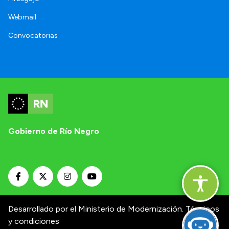
Webmail
Convocatorias
Gobierno de Río Negro
Desarrollado por el Ministerio de Modernización.
Términos
y condiciones