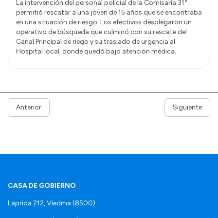
La intervención del personal policial de la Comisaría 31°
permitió rescatar a una joven de 15 años que se encontraba
en una situación de riesgo. Los efectivos desplegaron un
operativo de búsqueda que culminó con su rescate del
Canal Principal de riego y su traslado de urgencia al
Hospital local, donde quedó bajo atención médica.
Anterior
Siguiente
CASA DE GOBIERNO
Laprida 212, Viedma (8500)