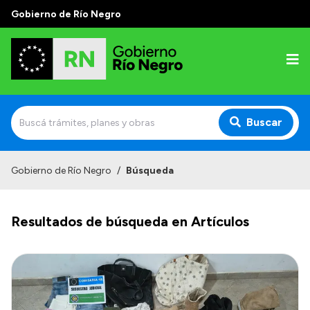
Gobierno de Río Negro
Buscar
Inicio
Gobierno de Río Negro
/
Búsqueda
Autoridades
Resultados de búsqueda en Artículos
Prensa
Autoridades y Organismos
Discursos en la Legislatura
Casa de Gobierno