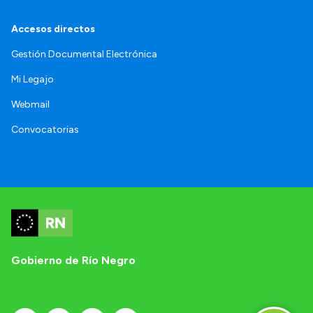
Accesos directos
Gestión Documental Electrónica
Mi Legajo
Webmail
Convocatorias
Gobierno de Río Negro