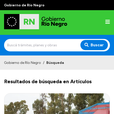
Gobierno de Río Negro
Buscar
Inicio
Gobierno de Río Negro
/
Búsqueda
Autoridades
Resultados de búsqueda en Artículos
Prensa
Autoridades y Organismos
Discursos en la Legislatura
Casa de Gobierno