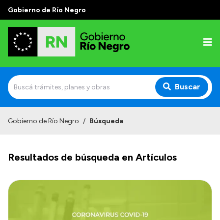
Gobierno de Río Negro
Buscar
Inicio
Gobierno de Río Negro
/
Búsqueda
Autoridades
Resultados de búsqueda en Artículos
Prensa
Autoridades y Organismos
Discursos en la Legislatura
Casa de Gobierno