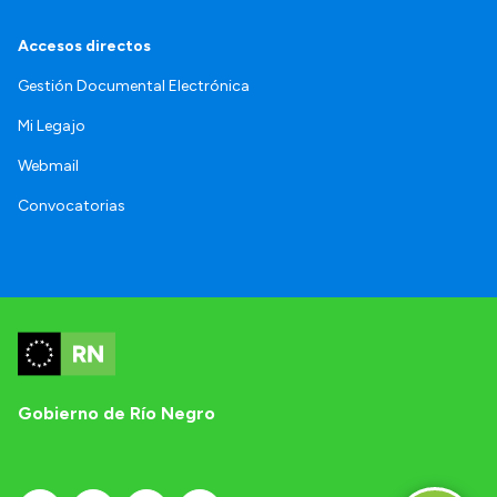
Accesos directos
Gestión Documental Electrónica
Mi Legajo
Webmail
Convocatorias
Gobierno de Río Negro