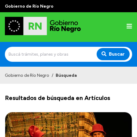
Gobierno de Río Negro
Buscar
Inicio
Gobierno de Río Negro
/
Búsqueda
Autoridades
Resultados de búsqueda en Artículos
Prensa
Autoridades y Organismos
Discursos en la Legislatura
Casa de Gobierno