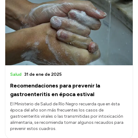
Salud
31 de ene de 2025
Recomendaciones para prevenir la
gastroenteritis en época estival
El Ministerio de Salud de Río Negro recuerda que en ésta
época del año son más frecuentes los casos de
gastroenteritis virales o las transmitidas por intoxicación
alimentaria, se recomienda tomar algunos recaudos para
prevenir estos cuadros.