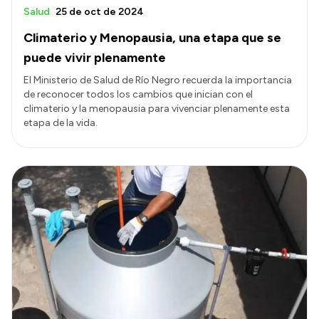
Salud
25 de oct de 2024
Climaterio y Menopausia, una etapa que se
puede vivir plenamente
El Ministerio de Salud de Río Negro recuerda la importancia
de reconocer todos los cambios que inician con el
climaterio y la menopausia para vivenciar plenamente esta
etapa de la vida.