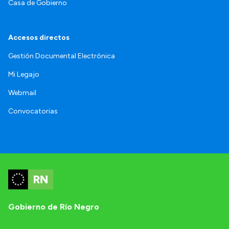
Casa de Gobierno
Accesos directos
Gestión Documental Electrónica
Mi Legajo
Webmail
Convocatorias
Gobierno de Río Negro