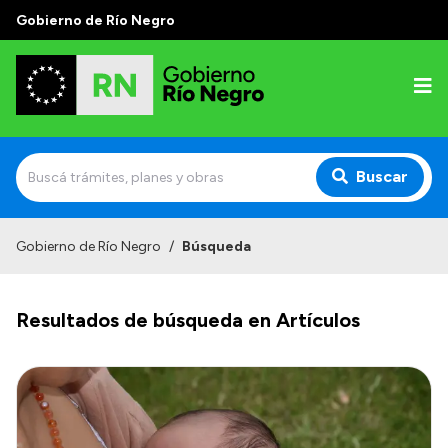
Gobierno de Río Negro
Buscar
Inicio
Gobierno de Río Negro
/
Búsqueda
Autoridades
Resultados de búsqueda en Artículos
Prensa
Autoridades y Organismos
Discursos en la Legislatura
Casa de Gobierno