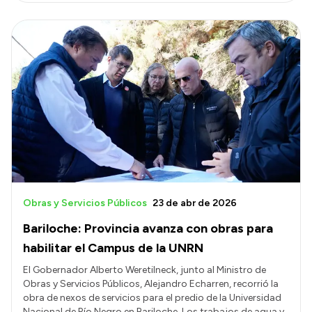
Intranet
Login
Obras y Servicios Públicos
23 de abr de 2026
Bariloche: Provincia avanza con obras para
habilitar el Campus de la UNRN
El Gobernador Alberto Weretilneck, junto al Ministro de
Obras y Servicios Públicos, Alejandro Echarren, recorrió la
obra de nexos de servicios para el predio de la Universidad
Nacional de Río Negro en Bariloche. Los trabajos de agua y