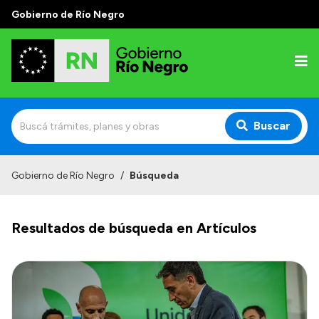
Gobierno de Río Negro
Buscar
Inicio
Gobierno de Río Negro
/
Búsqueda
Autoridades
Resultados de búsqueda en Artículos
Prensa
Autoridades y Organismos
Discursos en la Legislatura
Casa de Gobierno