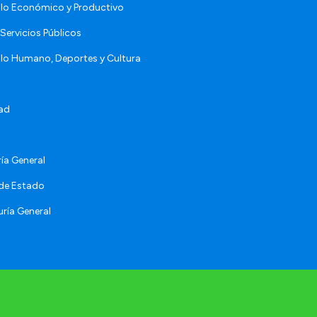
llo Económico y Productivo
Servicios Públicos
llo Humano, Deportes y Cultura
ad
ía General
 de Estado
ría General