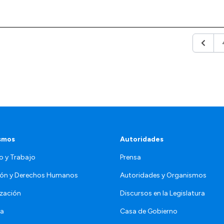
Anterio
smos
Autoridades
o y Trabajo
Prensa
ón y Derechos Humanos
Autoridades y Organismos
zación
Discursos en la Legislatura
da
Casa de Gobierno