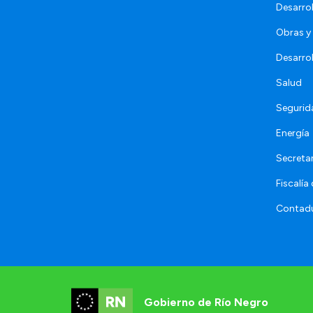
Desarro
Obras y 
Desarro
Salud
Segurid
Energía
Secretar
Fiscalía
Contadu
Gobierno de Río Negro