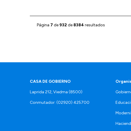
Página
7
de
932
de
8384
resultados
CASA DE GOBIERNO
Organi
Laprida 212, Viedma (8500)
Gobiern
Conmutador: (02920) 425700
Educaci
Moderni
Hacien