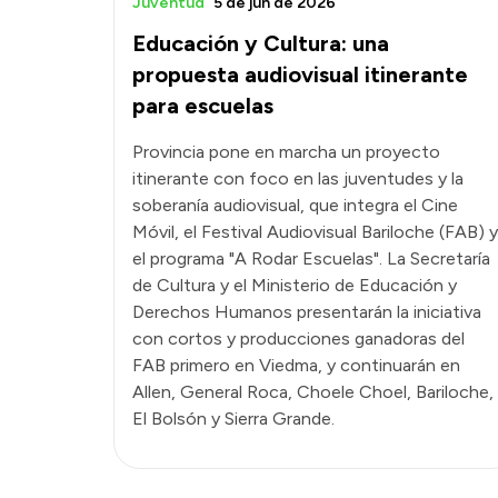
Juventud
5 de jun de 2026
Educación y Cultura: una
propuesta audiovisual itinerante
para escuelas
Provincia pone en marcha un proyecto
itinerante con foco en las juventudes y la
soberanía audiovisual, que integra el Cine
Móvil, el Festival Audiovisual Bariloche (FAB) y
el programa "A Rodar Escuelas". La Secretaría
de Cultura y el Ministerio de Educación y
Derechos Humanos presentarán la iniciativa
con cortos y producciones ganadoras del
FAB primero en Viedma, y continuarán en
Allen, General Roca, Choele Choel, Bariloche,
El Bolsón y Sierra Grande.