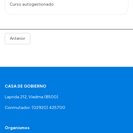
Curso autogestionado
Anterior
CASA DE GOBIERNO
Laprida 212, Viedma (8500)
Conmutador: (02920) 425700
Organismos