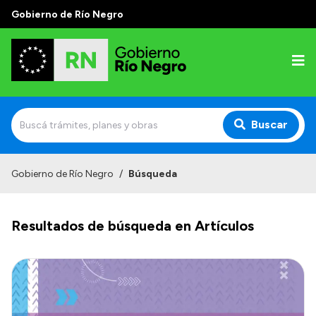
Gobierno de Río Negro
Buscar
Inicio
Gobierno de Río Negro
/
Búsqueda
Autoridades
Resultados de búsqueda en Artículos
Prensa
Autoridades y Organismos
Discursos en la Legislatura
Casa de Gobierno