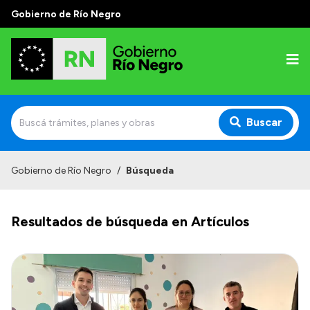
Gobierno de Río Negro
Buscar
Inicio
Gobierno de Río Negro
/
Búsqueda
Autoridades
Resultados de búsqueda en Artículos
Prensa
Autoridades y Organismos
Discursos en la Legislatura
Casa de Gobierno