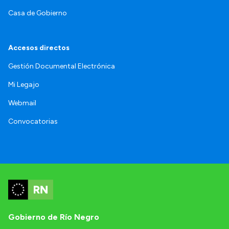
Casa de Gobierno
Accesos directos
Gestión Documental Electrónica
Mi Legajo
Webmail
Convocatorias
Gobierno de Río Negro