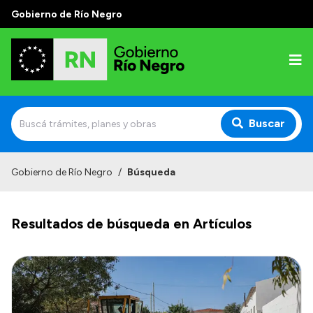
Gobierno de Río Negro
Buscar
Inicio
Gobierno de Río Negro
/
Búsqueda
Autoridades
Resultados de búsqueda en Artículos
Prensa
Autoridades y Organismos
Discursos en la Legislatura
Casa de Gobierno