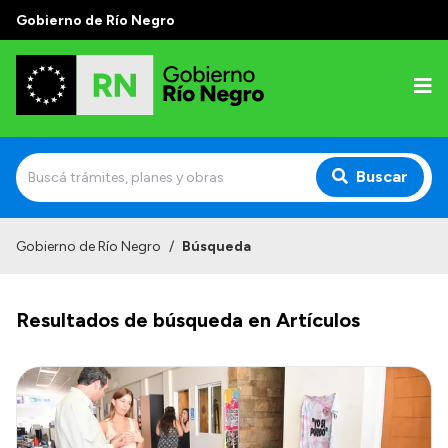
Gobierno de Río Negro
Buscar
Inicio
Gobierno de Río Negro
/
Búsqueda
Autoridades
Resultados de búsqueda en Artículos
Prensa
Autoridades y Organismos
Discursos en la Legislatura
Casa de Gobierno