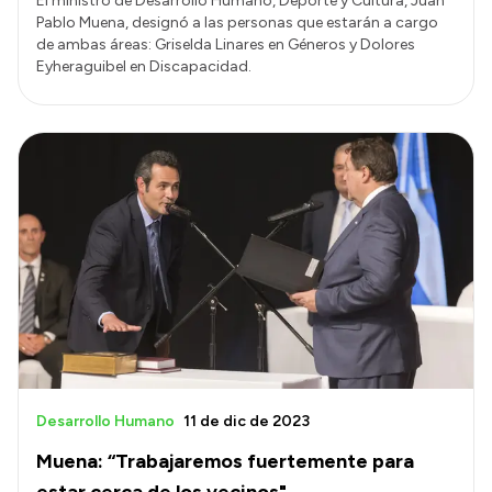
El ministro de Desarrollo Humano, Deporte y Cultura, Juan
Pablo Muena, designó a las personas que estarán a cargo
de ambas áreas: Griselda Linares en Géneros y Dolores
Eyheraguibel en Discapacidad.
Desarrollo Humano
11 de dic de 2023
Muena: “Trabajaremos fuertemente para
estar cerca de los vecinos"