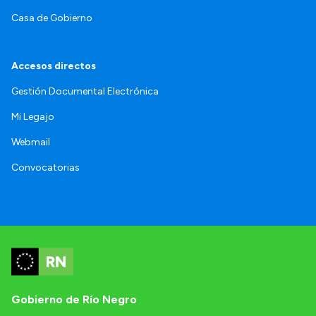
Casa de Gobierno
Accesos directos
Gestión Documental Electrónica
Mi Legajo
Webmail
Convocatorias
Gobierno de Río Negro