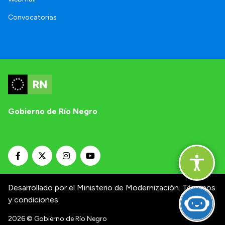
Convocatorias
Gobierno de Río Negro
Desarrollado por el Ministerio de Modernización.
Términos
y condiciones
2026
© Gobierno de Río Negro