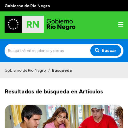
Gobierno de Río Negro
Buscar
Inicio
Gobierno de Río Negro
/
Búsqueda
Autoridades
Resultados de búsqueda en Artículos
Prensa
Autoridades y Organismos
Discursos en la Legislatura
Casa de Gobierno