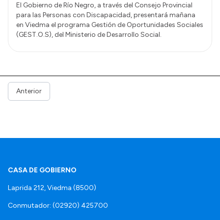
El Gobierno de Río Negro, a través del Consejo Provincial
para las Personas con Discapacidad, presentará mañana
en Viedma el programa Gestión de Oportunidades Sociales
(GEST.O.S), del Ministerio de Desarrollo Social.
Anterior
CASA DE GOBIERNO
Laprida 212, Viedma (8500)
Conmutador: (02920) 425700