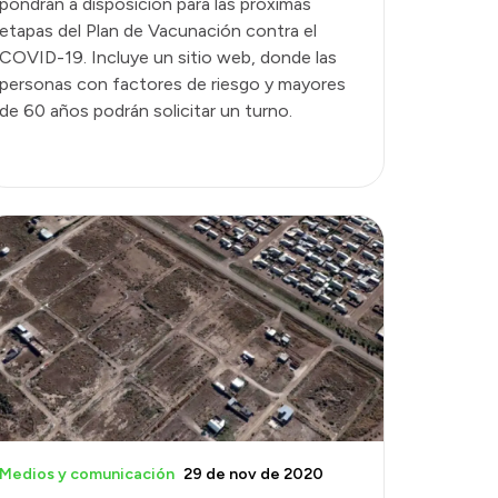
pondrán a disposición para las próximas
etapas del Plan de Vacunación contra el
COVID-19. Incluye un sitio web, donde las
personas con factores de riesgo y mayores
de 60 años podrán solicitar un turno.
Medios y comunicación
29 de nov de 2020