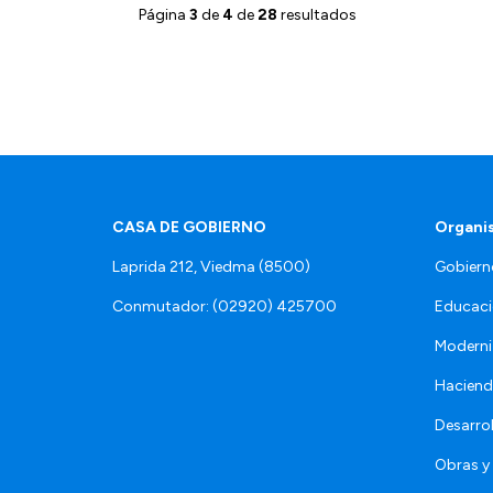
Página
3
de
4
de
28
resultados
CASA DE GOBIERNO
Organi
Laprida 212, Viedma (8500)
Gobiern
Conmutador: (02920) 425700
Educaci
Moderni
Hacien
Desarro
Obras y 