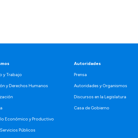
smos
Autoridades
o y Trabajo
Prensa
ón y Derechos Humanos
Autoridades y Organismos
zación
Discursos en la Legislatura
da
Casa de Gobierno
llo Económico y Productivo
Servicios Públicos