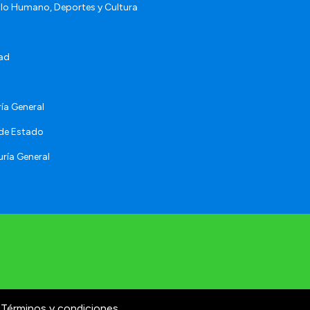
llo Humano, Deportes y Cultura
ad
ía General
 de Estado
ría General
Términos y condiciones