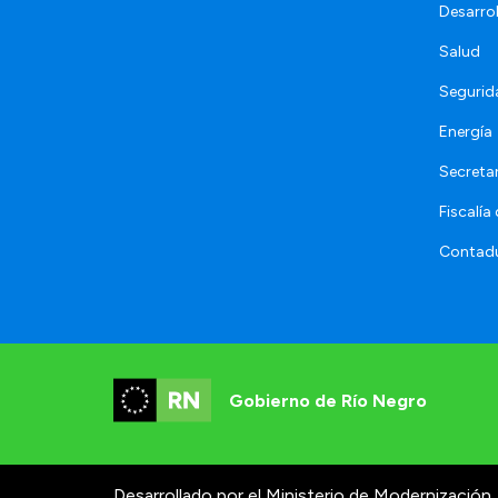
Desarro
Salud
Segurid
Energía
Secretar
Fiscalía
Contadu
Gobierno de Río Negro
Desarrollado por el Ministerio de Modernización.