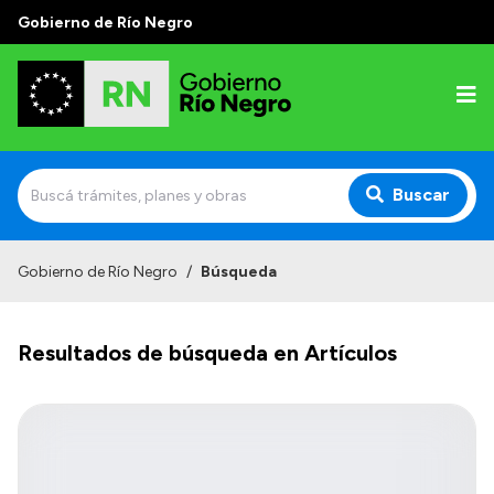
Gobierno de Río Negro
Buscar
Inicio
Gobierno de Río Negro
/
Búsqueda
Autoridades
Resultados de búsqueda en Artículos
Prensa
Autoridades y Organismos
Discursos en la Legislatura
Casa de Gobierno