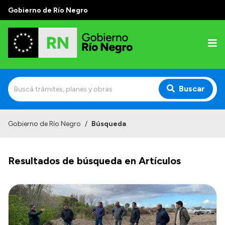
Gobierno de Río Negro
Buscar
Inicio
Gobierno de Río Negro
/
Búsqueda
Autoridades
Resultados de búsqueda en Artículos
Prensa
Autoridades y Organismos
Discursos en la Legislatura
Casa de Gobierno