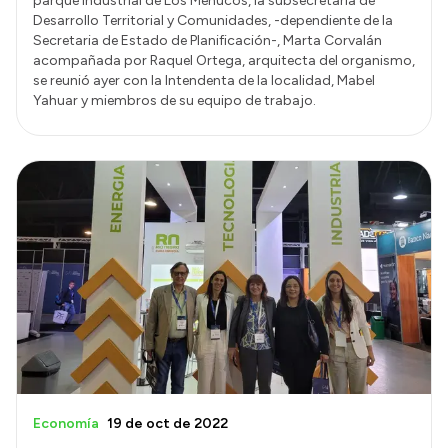
parque industrial de Los Menucos, la subsecretaria de
Desarrollo Territorial y Comunidades, -dependiente de la
Secretaria de Estado de Planificación-, Marta Corvalán
acompañada por Raquel Ortega, arquitecta del organismo,
se reunió ayer con la Intendenta de la localidad, Mabel
Yahuar y miembros de su equipo de trabajo.
Economía
19 de oct de 2022