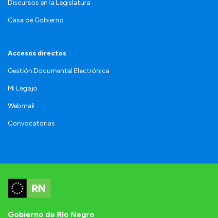
Discursos en la Legislatura
Casa de Gobierno
Accesos directos
Gestión Documental Electrónica
Mi Legajo
Webmail
Convocatorias
Gobierno de Río Negro