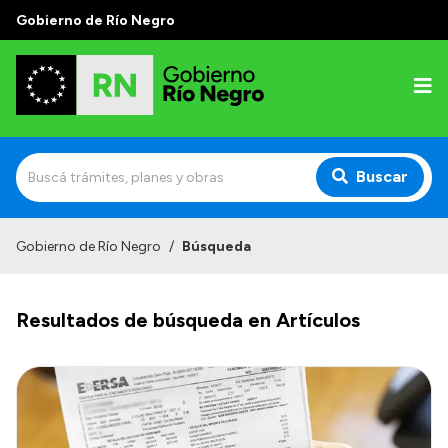
Gobierno de Río Negro
Buscar
Inicio
Gobierno de Río Negro
/
Búsqueda
Autoridades
Resultados de búsqueda en Artículos
Prensa
Autoridades y Organismos
Discursos en la Legislatura
Casa de Gobierno