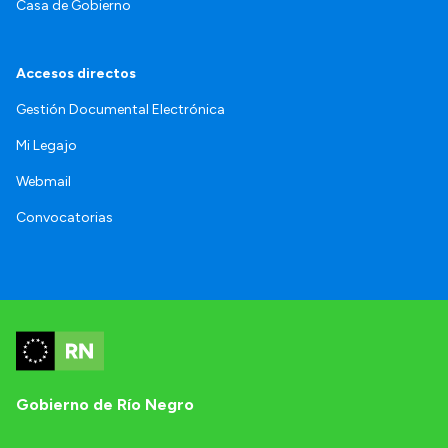
Casa de Gobierno
Accesos directos
Gestión Documental Electrónica
Mi Legajo
Webmail
Convocatorias
Gobierno de Río Negro