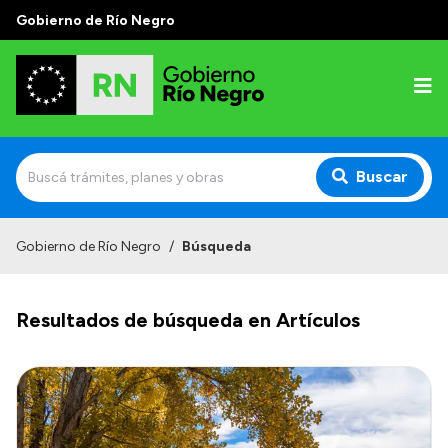
Gobierno de Río Negro
Buscar
Inicio
Gobierno de Río Negro
/
Búsqueda
Autoridades
Resultados de búsqueda en Artículos
Prensa
Autoridades y Organismos
Discursos en la Legislatura
Casa de Gobierno