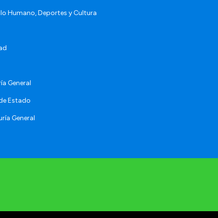
llo Humano, Deportes y Cultura
ad
ía General
 de Estado
ría General