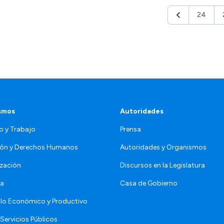
24
Anterior
smos
Autoridades
o y Trabajo
Prensa
ón y Derechos Humanos
Autoridades y Organismos
zación
Discursos en la Legislatura
da
Casa de Gobierno
llo Económico y Productivo
Servicios Públicos