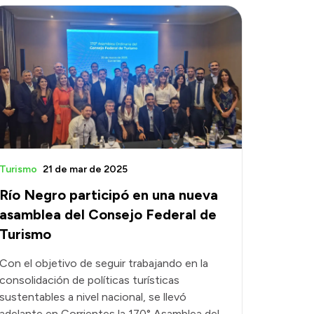
Turismo
21 de mar de 2025
Río Negro participó en una nueva
asamblea del Consejo Federal de
Turismo
Con el objetivo de seguir trabajando en la
consolidación de políticas turísticas
sustentables a nivel nacional, se llevó
adelante en Corrientes la 170° Asamblea del