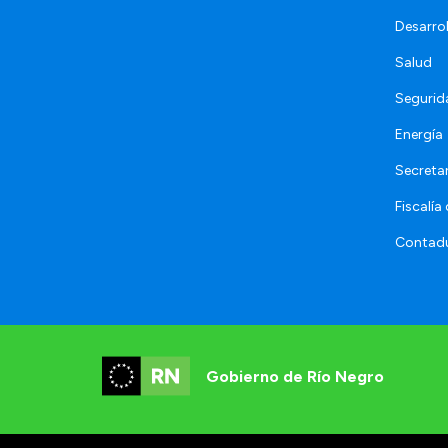
Desarro
Salud
Segurid
Energía
Secretar
Fiscalía
Contadu
Gobierno de Río Negro