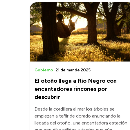
Gobierno
21 de mar de 2025
El otoño llega a Río Negro con
encantadores rincones por
descubrir
Desde la cordillera al mar los árboles se
empiezan a teñir de dorado anunciando la
llegada del otoño, una encantadora estación
que con días cálidos y tardes que aún