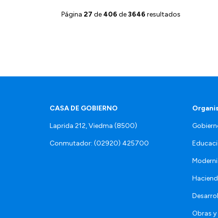
Página
27
de
406
de
3646
resultados
CASA DE GOBIERNO
Organi
Laprida 212, Viedma (8500)
Gobiern
Conmutador: (02920) 425700
Educaci
Moderni
Hacien
Desarro
Obras y 