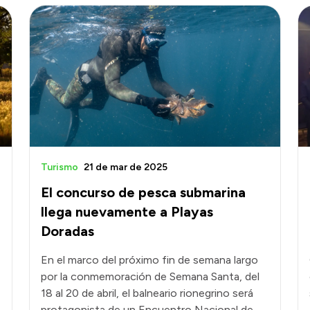
Turismo
21 de mar de 2025
El concurso de pesca submarina
llega nuevamente a Playas
Doradas
En el marco del próximo fin de semana largo
por la conmemoración de Semana Santa, del
18 al 20 de abril, el balneario rionegrino será
protagonista de un Encuentro Nacional de