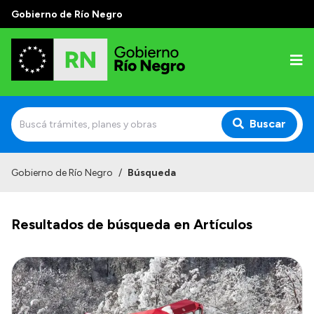
Gobierno de Río Negro
Buscar
Inicio
Gobierno de Río Negro
/
Búsqueda
Autoridades
Resultados de búsqueda en Artículos
Prensa
Autoridades y Organismos
Discursos en la Legislatura
Casa de Gobierno