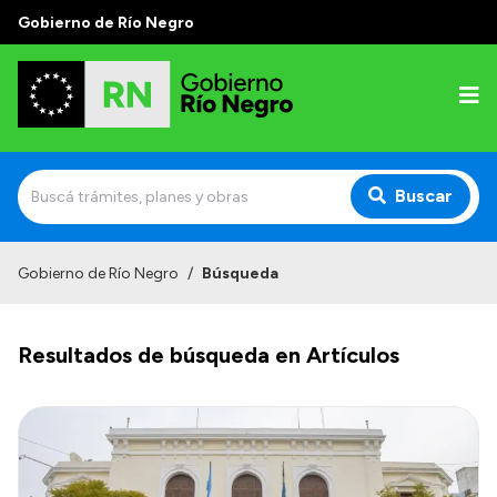
Gobierno de Río Negro
Buscar
Inicio
Gobierno de Río Negro
/
Búsqueda
Autoridades
Resultados de búsqueda en Artículos
Prensa
Autoridades y Organismos
Discursos en la Legislatura
Casa de Gobierno