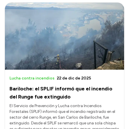
Intranet
Login
Lucha contra incendios
22 de dic de 2025
Bariloche: el SPLIF informó que el incendio
del Runge fue extinguido
El Servicio de Prevención y Lucha contra Incendios
Forestales (SPLIF) informó que el incendio registrado en el
sector del cerro Runge, en San Carlos de Bariloche, fue
extinguido. Desde el SPLIF se remarcó que una sola chispa
es suficiente para desatar un incendio grave, especialmente