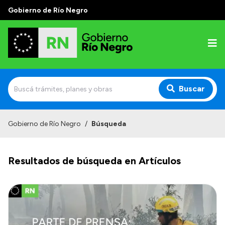
Gobierno de Río Negro
Buscar
Inicio
Gobierno de Río Negro
/
Búsqueda
Autoridades
Resultados de búsqueda en Artículos
Prensa
Autoridades y Organismos
Discursos en la Legislatura
Casa de Gobierno