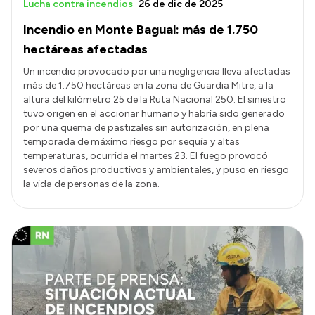
Lucha contra incendios
26 de dic de 2025
Incendio en Monte Bagual: más de 1.750
hectáreas afectadas
Un incendio provocado por una negligencia lleva afectadas
más de 1.750 hectáreas en la zona de Guardia Mitre, a la
altura del kilómetro 25 de la Ruta Nacional 250. El siniestro
tuvo origen en el accionar humano y habría sido generado
por una quema de pastizales sin autorización, en plena
temporada de máximo riesgo por sequía y altas
temperaturas, ocurrida el martes 23. El fuego provocó
severos daños productivos y ambientales, y puso en riesgo
la vida de personas de la zona.