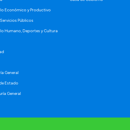
llo Económico y Productivo
Servicios Públicos
llo Humano, Deportes y Cultura
ad
ía General
 de Estado
ría General