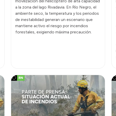
movilización del helicóptero de alta capacidad
a la zona del lago Rivadavia. En Río Negro, el
ambiente seco, la temperatura y los periodos
de inestabilidad generan un escenario que
mantiene activo el riesgo por incendios
forestales, exigiendo máxima precaución.