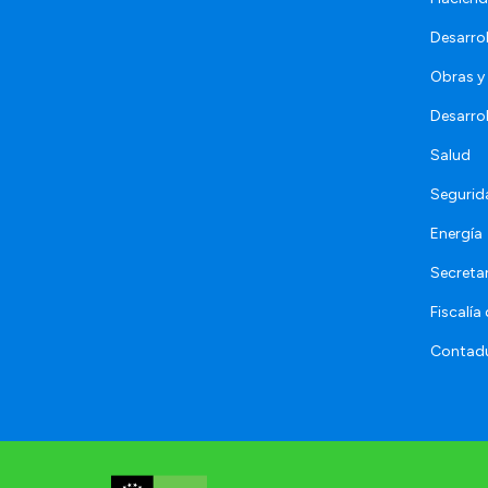
Desarro
Obras y 
Desarro
Salud
Segurid
Energía
Secretar
Fiscalía
Contadu