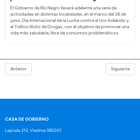
El Gobierno de Río Negro llevará adelante una serie de
actividades en distintas localidades, en el marco del 26 de
junio, Día Internacional de la Lucha contra el Uso Indebido y
el Tráfico Ilícito de Drogas, con el objetivo de promover una
vida más saludable, libre de consumos problemáticos.
Anterior
Siguiente
CASA DE GOBIERNO
Laprida 212, Viedma (8500)