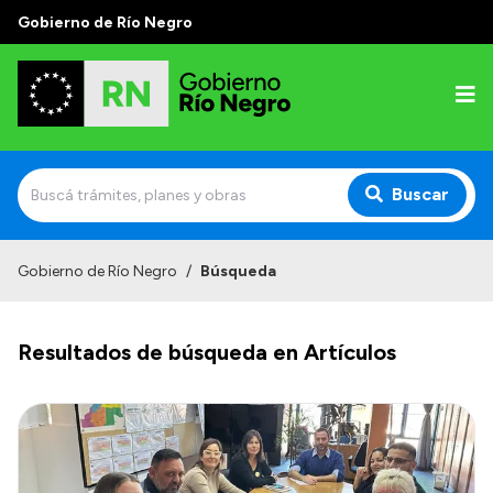
Gobierno de Río Negro
Buscar
Inicio
Gobierno de Río Negro
/
Búsqueda
Autoridades
Resultados de búsqueda en Artículos
Prensa
Autoridades y Organismos
Discursos en la Legislatura
Casa de Gobierno