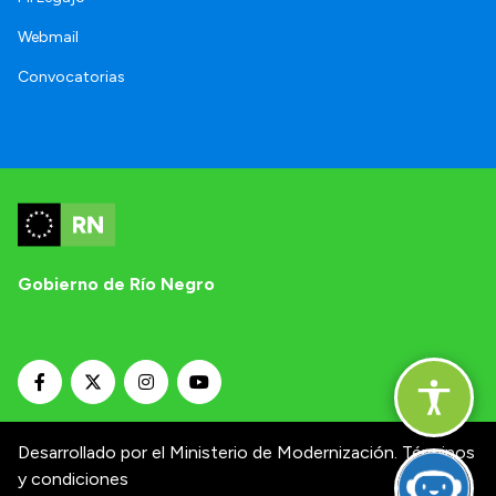
Webmail
Convocatorias
Gobierno de Río Negro
Desarrollado por el Ministerio de Modernización.
Términos
y condiciones