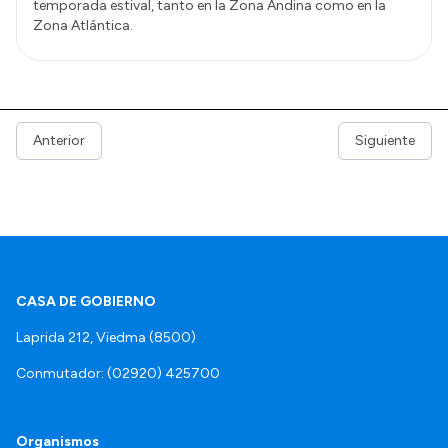
temporada estival, tanto en la Zona Andina como en la
Zona Atlántica.
Anterior
Siguiente
CASA DE GOBIERNO
Laprida 212, Viedma (8500)
Conmutador: (02920) 425700
Organismos