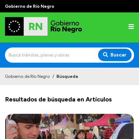
Gobierno de Río Negro
Buscar
Inicio
Gobierno de Río Negro
/
Búsqueda
Autoridades
Resultados de búsqueda en Artículos
Prensa
Autoridades y Organismos
Discursos en la Legislatura
Casa de Gobierno