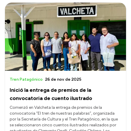
Intranet
Login
Tren Patagónico
26 de nov de 2025
Inició la entrega de premios de la
convocatoria de cuento ilustrado
Comenzó en Valcheta la entrega de premios de la
convocatoria “El tren de nuestras palabras”, organizada
por la Secretaría de Cultura y el Tren Patagónico, en la que
se seleccionaron cinco cuentos ilustrados realizados por
estudiantes de Clemente Onelli, Cañadón Chileno, Los