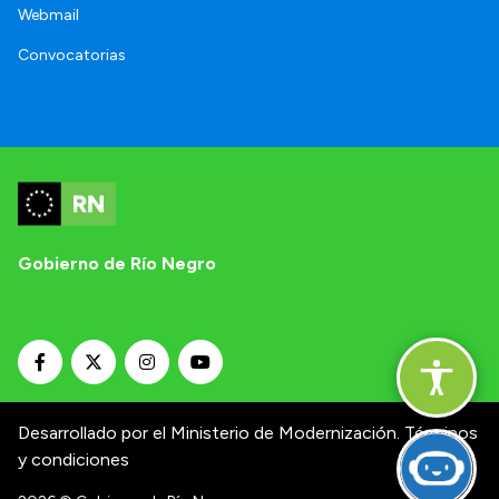
Webmail
Convocatorias
Gobierno de Río Negro
Desarrollado por el Ministerio de Modernización.
Términos
y condiciones