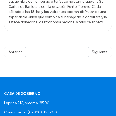
septiembre con un servicio turístico nocturno que une San
Carlos de Bariloche con la estación Perito Moreno. Cada
sábado a las 18, las y los visitantes podrán disfrutar de una
experiencia única que combina el paisaje de la cordillera y la
estepa rionegrina, gastronomía regional y música en vivo.
Anterior
Siguiente
CASA DE GOBIERNO
Laprida 212, Viedma (8500)
Conmutador: (02920) 425700