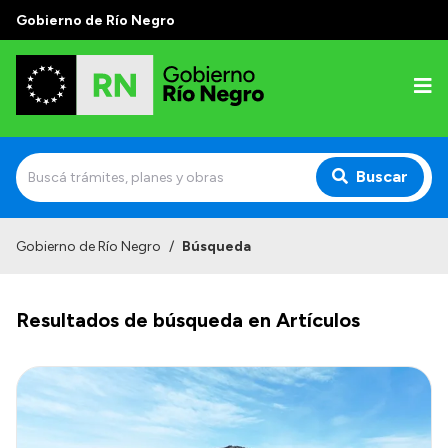
Gobierno de Río Negro
Buscar
Inicio
Gobierno de Río Negro
/
Búsqueda
Autoridades
Resultados de búsqueda en Artículos
Prensa
Autoridades y Organismos
Discursos en la Legislatura
Casa de Gobierno