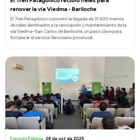
El Tren Patagónico recibió rieles para
renovar la vía Viedma - Bariloche
El Tren Patagónico concretó la llegada de 31.600 metros
de rieles destinados a la renovación y mantenimiento de la
vía Viedma–San Carlos de Bariloche, un paso clave para
fortalecer el servicio ferroviario provincial.
Función Pública
28 de oct de 2025