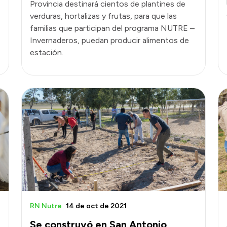
Provincia destinará cientos de plantines de
verduras, hortalizas y frutas, para que las
familias que participan del programa NUTRE –
Invernaderos, puedan producir alimentos de
estación.
RN Nutre
14 de oct de 2021
Se construyó en San Antonio