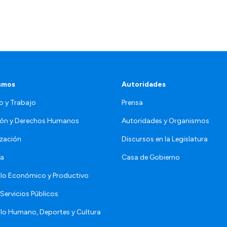
smos
Autoridades
o y Trabajo
Prensa
ón y Derechos Humanos
Autoridades y Organismos
zación
Discursos en la Legislatura
da
Casa de Gobierno
llo Económico y Productivo
Servicios Públicos
llo Humano, Deportes y Cultura