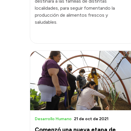
destinará a las familias de distintas
localidades, para seguir fomentando la
producción de alimentos frescos y
saludables.
Desarrollo Humano
21 de oct de 2021
Comenzó una nueva etapa de