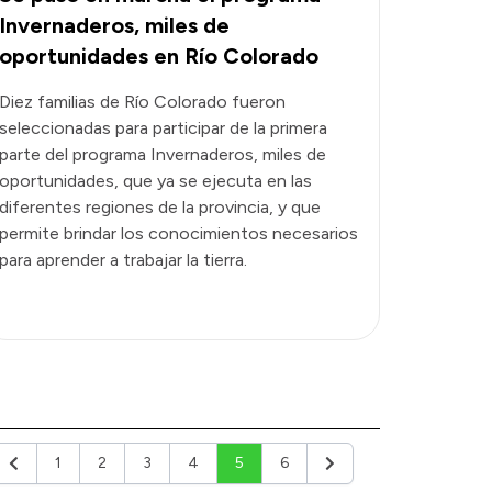
Invernaderos, miles de
oportunidades en Río Colorado
Diez familias de Río Colorado fueron
seleccionadas para participar de la primera
parte del programa Invernaderos, miles de
oportunidades, que ya se ejecuta en las
diferentes regiones de la provincia, y que
permite brindar los conocimientos necesarios
para aprender a trabajar la tierra.
1
2
3
4
5
6
Anterior
Siguiente