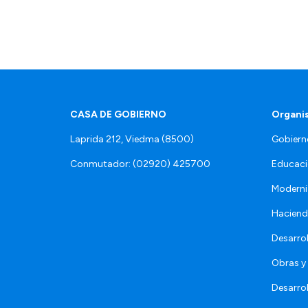
CASA DE GOBIERNO
Organi
Laprida 212, Viedma (8500)
Gobiern
Conmutador: (02920) 425700
Educaci
Moderni
Hacien
Desarro
Obras y 
Desarro