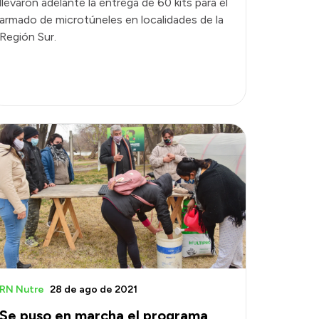
llevaron adelante la entrega de 60 kits para el
armado de microtúneles en localidades de la
Región Sur.
RN Nutre
28 de ago de 2021
Se puso en marcha el programa