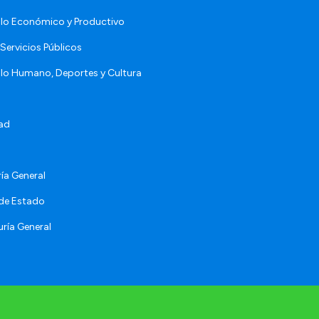
llo Económico y Productivo
Servicios Públicos
llo Humano, Deportes y Cultura
ad
ía General
 de Estado
ría General