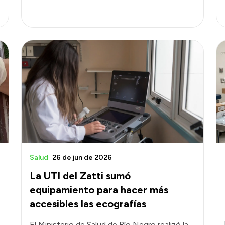
Salud
26 de jun de 2026
La UTI del Zatti sumó
equipamiento para hacer más
accesibles las ecografías
El Ministerio de Salud de Río Negro realizó la