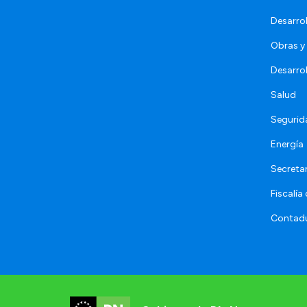
Desarro
Obras y 
Desarro
Salud
Segurid
Energía
Secretar
Fiscalía
Contadu