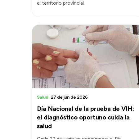
el territorio provincial.
Salud
27 de jun de 2026
Día Nacional de la prueba de VIH:
el diagnóstico oportuno cuida la
salud
Cada 27 de junio se conmemora el Día