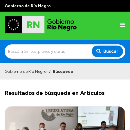
Gobierno de Río Negro
Buscar
Inicio
Gobierno de Río Negro
/
Búsqueda
Autoridades
Resultados de búsqueda en Artículos
Prensa
Autoridades y Organismos
Discursos en la Legislatura
Casa de Gobierno