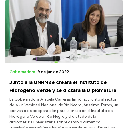
Intranet
Login
Gobernadora
9 de jun de 2022
Junto a la UNRN se creará el Instituto de
Hidrógeno Verde y se dictará la Diplomatura
La Gobernadora Arabela Carreras firmó hoy junto al rector
de la Universidad Nacional de Río Negro, Anselmo Torres, un
convenio de cooperación para la creación el Instituto de
Hidrógeno Verde en Río Negro y el dictado de la
diplomatura universitaria sobre cambio climático,
transición energética e hidrógeno verde, que se dictará en