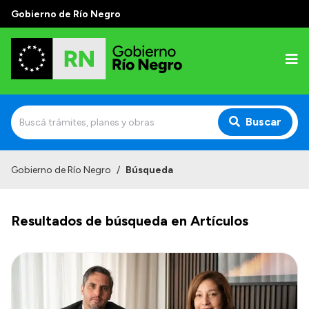
Gobierno de Río Negro
Buscar
Inicio
Gobierno de Río Negro
/
Búsqueda
Autoridades
Resultados de búsqueda en Artículos
Prensa
Autoridades y Organismos
Discursos en la Legislatura
Casa de Gobierno