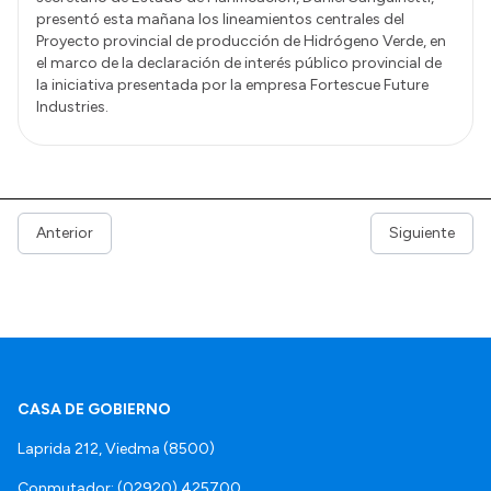
presentó esta mañana los lineamientos centrales del
Proyecto provincial de producción de Hidrógeno Verde, en
el marco de la declaración de interés público provincial de
la iniciativa presentada por la empresa Fortescue Future
Industries.
Anterior
Siguiente
CASA DE GOBIERNO
Laprida 212, Viedma (8500)
Conmutador: (02920) 425700