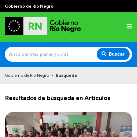
Gobierno de Río Negro
Buscar
Inicio
Gobierno de Río Negro
/
Búsqueda
Autoridades
Resultados de búsqueda en Artículos
Prensa
Autoridades y Organismos
Discursos en la Legislatura
Casa de Gobierno