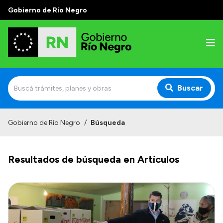
Gobierno de Río Negro
Buscar
Inicio
Gobierno de Río Negro
/
Búsqueda
Autoridades
Resultados de búsqueda en Artículos
Prensa
Autoridades y Organismos
Discursos en la Legislatura
Casa de Gobierno