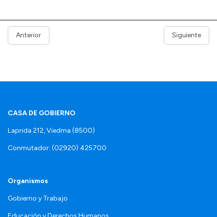
Anterior
Siguiente
CASA DE GOBIERNO
Laprida 212, Viedma (8500)
Conmutador: (02920) 425700
Organismos
Gobierno y Trabajo
Educación y Derechos Humanos