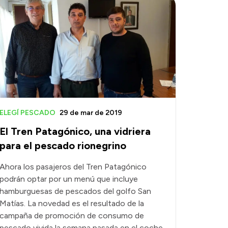
ELEGÍ PESCADO
29 de mar de 2019
El Tren Patagónico, una vidriera
para el pescado rionegrino
Ahora los pasajeros del Tren Patagónico
podrán optar por un menú que incluye
hamburguesas de pescados del golfo San
Matías. La novedad es el resultado de la
campaña de promoción de consumo de
pescado vivida la semana pasada en el coche