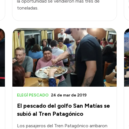
la oportunidad se vendieron más tres de
toneladas.
ELEGÍ PESCADO
24 de mar de 2019
El pescado del golfo San Matías se
subió al Tren Patagónico
Los pasajeros del Tren Patagónico arribaron