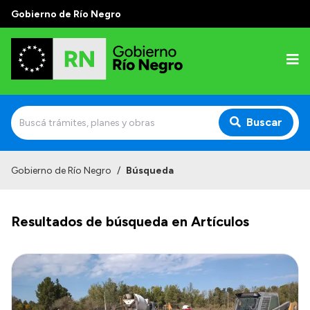
Gobierno de Río Negro
Buscar
Inicio
Gobierno de Río Negro
/
Búsqueda
Autoridades
Resultados de búsqueda en Artículos
Prensa
Autoridades y Organismos
Discursos en la Legislatura
Casa de Gobierno