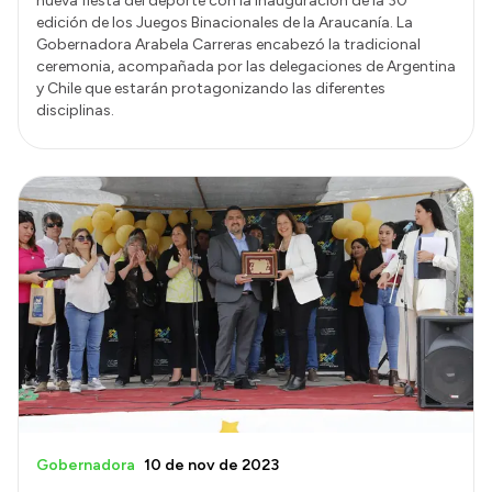
nueva fiesta del deporte con la inauguración de la 30º
edición de los Juegos Binacionales de la Araucanía. La
Gobernadora Arabela Carreras encabezó la tradicional
ceremonia, acompañada por las delegaciones de Argentina
y Chile que estarán protagonizando las diferentes
disciplinas.
Gobernadora
10 de nov de 2023