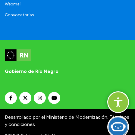
Webmail
Convocatorias
Gobierno de Río Negro
Desarrollado por el Ministerio de Modernización.
Términos
y condiciones