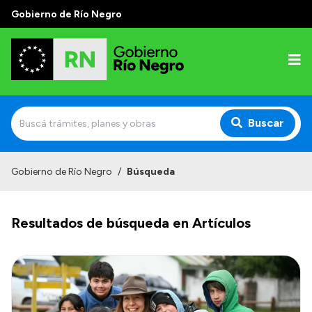
Gobierno de Río Negro
Buscar
Inicio
Gobierno de Río Negro
/
Búsqueda
Autoridades
Resultados de búsqueda en Artículos
Prensa
Autoridades y Organismos
Discursos en la Legislatura
Casa de Gobierno