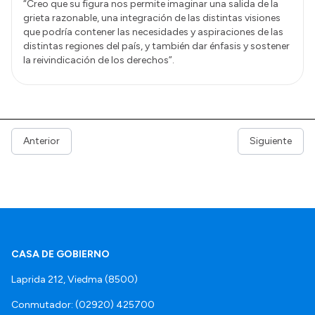
“Creo que su figura nos permite imaginar una salida de la
grieta razonable, una integración de las distintas visiones
que podría contener las necesidades y aspiraciones de las
distintas regiones del país, y también dar énfasis y sostener
la reivindicación de los derechos”.
Anterior
Siguiente
CASA DE GOBIERNO
Laprida 212, Viedma (8500)
Conmutador: (02920) 425700