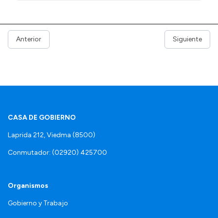
Anterior
Siguiente
CASA DE GOBIERNO
Laprida 212, Viedma (8500)
Conmutador: (02920) 425700
Organismos
Gobierno y Trabajo