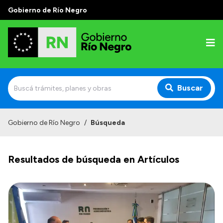
Gobierno de Río Negro
Buscar
Inicio
Gobierno de Río Negro
/
Búsqueda
Autoridades
Resultados de búsqueda en Artículos
Prensa
Autoridades y Organismos
Discursos en la Legislatura
Casa de Gobierno