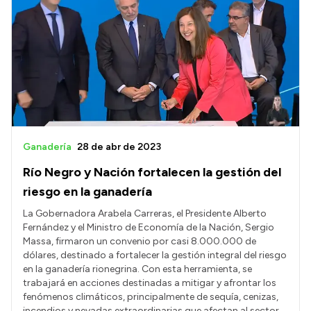
Intranet
Login
Ganadería
28 de abr de 2023
Río Negro y Nación fortalecen la gestión del
riesgo en la ganadería
La Gobernadora Arabela Carreras, el Presidente Alberto
Fernández y el Ministro de Economía de la Nación, Sergio
Massa, firmaron un convenio por casi 8.000.000 de
dólares, destinado a fortalecer la gestión integral del riesgo
en la ganadería rionegrina. Con esta herramienta, se
trabajará en acciones destinadas a mitigar y afrontar los
fenómenos climáticos, principalmente de sequía, cenizas,
incendios y nevadas extraordinarias que afectan al sector.