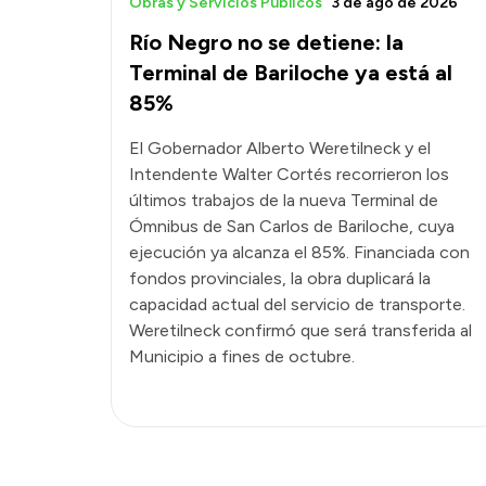
Obras y Servicios Públicos
3 de ago de 2026
Río Negro no se detiene: la
Terminal de Bariloche ya está al
85%
El Gobernador Alberto Weretilneck y el
Intendente Walter Cortés recorrieron los
últimos trabajos de la nueva Terminal de
Ómnibus de San Carlos de Bariloche, cuya
ejecución ya alcanza el 85%. Financiada con
fondos provinciales, la obra duplicará la
capacidad actual del servicio de transporte.
Weretilneck confirmó que será transferida al
Municipio a fines de octubre.