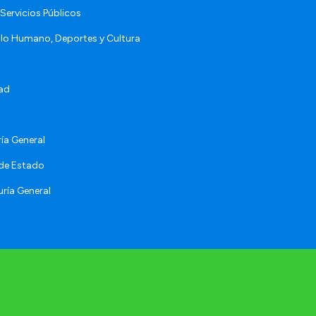
Servicios Públicos
llo Humano, Deportes y Cultura
ad
ía General
 de Estado
ría General