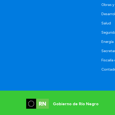
Obras y 
Desarro
Salud
Segurid
Energía
Secretar
Fiscalía
Contadu
Gobierno de Río Negro