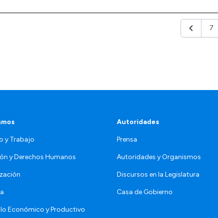
7
Anterior
smos
Autoridades
o y Trabajo
Prensa
ón y Derechos Humanos
Autoridades y Organismos
zación
Discursos en la Legislatura
da
Casa de Gobierno
llo Económico y Productivo