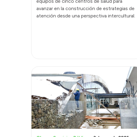
equipos de cinco centros de salud para
avanzar en la construcción de estrategias de
atención desde una perspectiva intercultural.