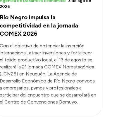
Agencia de Desarrollo Económico
3 de ago de
2026
Río Negro impulsa la
competitividad en la jornada
COMEX 2026
Con el objetivo de potenciar la inserción
internacional, atraer inversiones y fortalecer
el tejido productivo local, el 13 de agosto se
realizará la 2° jornada COMEX Norpatagónica
(JCN26) en Neuquén. La Agencia de
Desarrollo Económico de Río Negro convoca
a empresarios, pymes y profesionales a
participar del encuentro que se desarrollará en
el Centro de Convenciones Domuyo.