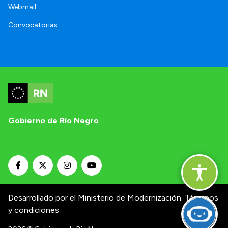
Webmail
Convocatorias
Gobierno de Río Negro
Desarrollado por el Ministerio de Modernización.
Términos
y condiciones