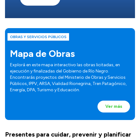
OBRAS Y SERVICIOS PÚBLICOS
Mapa de Obras
Explorá en este mapa interactivo las obras licitadas, en
ejecución y finalizadas del Gobierno de Río Negro.
Encontrarás proyectos del Ministerio de Obras y Servicios
Públicos, IPPV, ARSA, Vialidad Rionegrina, Tren Patagónico,
Energía, DPA, Turismo y Educación.
Ver más
Presentes para cuidar, prevenir y planificar