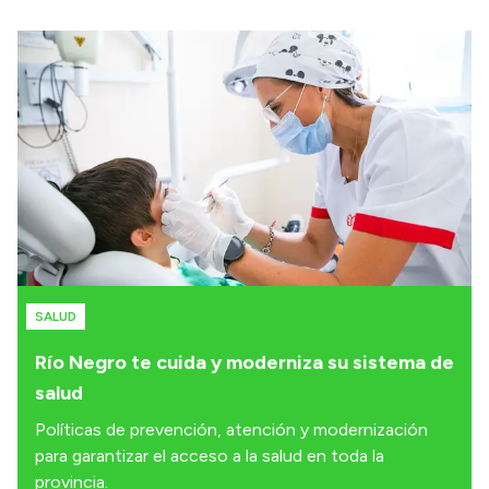
SALUD
Río Negro te cuida y moderniza su sistema de
salud
Políticas de prevención, atención y modernización
para garantizar el acceso a la salud en toda la
provincia.