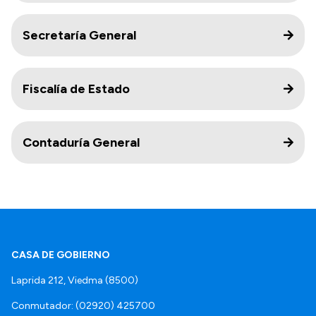
Secretaría General
Fiscalía de Estado
Contaduría General
CASA DE GOBIERNO
Laprida 212, Viedma (8500)
Conmutador: (02920) 425700